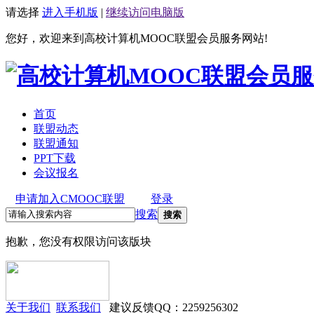
请选择
进入手机版
|
继续访问电脑版
您好，欢迎来到高校计算机MOOC联盟会员服务网站!
首页
联盟动态
联盟通知
PPT下载
会议报名
申请加入CMOOC联盟
登录
搜索
搜索
抱歉，您没有权限访问该版块
关于我们
联系我们
建议反馈QQ：2259256302