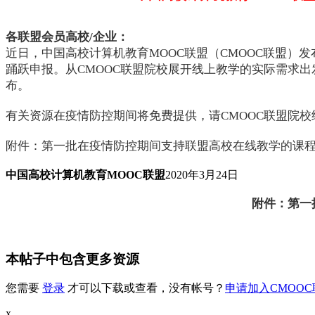
各联盟会员高校/企业：
近日，中国高校计算机教育MOOC联盟（CMOOC联盟
踊跃申报。从CMOOC联盟院校展开线上教学的实际需求出
布。
有关资源在疫情防控期间将免费提供，请CMOOC联盟院
附件：第一批在疫情防控期间支持联盟高校在线教学的课
中国高校计算机教育MOOC联盟
2020年3月24日
附件：第一
本帖子中包含更多资源
您需要
登录
才可以下载或查看，没有帐号？
申请加入CMOOC
x