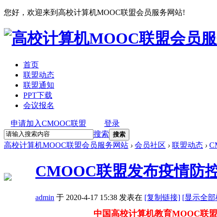
您好，欢迎来到高校计算机MOOC联盟会员服务网站!
首页
联盟动态
联盟通知
PPT下载
会议报名
申请加入CMOOC联盟
登录
搜索
搜索
高校计算机MOOC联盟会员服务网站
›
会员社区
›
联盟动态
›
C
CMOOC联盟发布疫情防
admin
于 2020-4-17 15:38 发表在
[复制链接]
[显示全部
中国高校计算机教育MOOC联