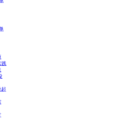
单
单
源
实践
践
设
说起
踪
讨