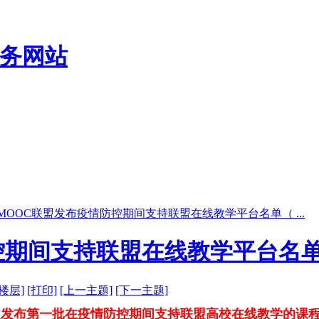
MOOC联盟发布疫情防控期间支持联盟在线教学平台名单（ ...
控期间支持联盟在线教学平台名
楼层]
[打印]
[上一主题]
[下一主题]
盟
发布第一批在疫情防控期间支持联盟高校在线教学的课